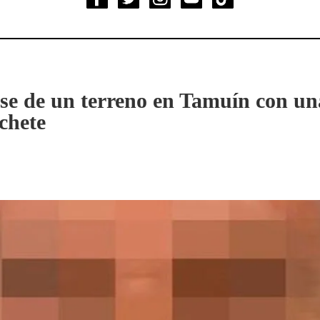
rse de un terreno en Tamuín con un
chete