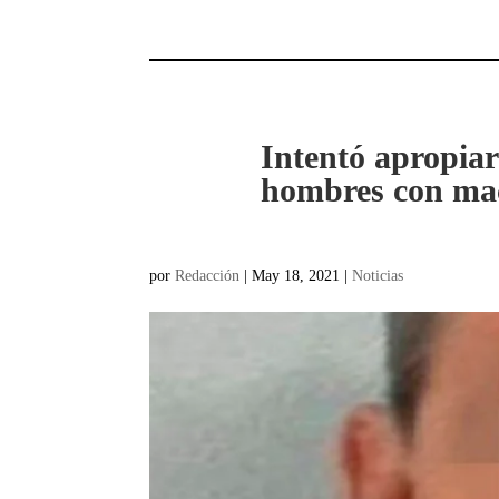
Intentó apropia
hombres con ma
por
Redacción
|
May 18, 2021
|
Noticias