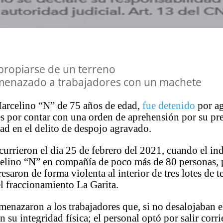
propiarse de un terreno
menazado a trabajadores con un machete
rcelino “N” de 75 años de edad,
fue detenido
por a
s por contar con una orden de aprehensión por su pr
ad en el delito de despojo agravado.
urrieron el día 25 de febrero del 2021, cuando el in
lino “N” en compañía de poco más de 80 personas, 
esaron de forma violenta al interior de tres lotes de t
l fraccionamiento La Garita.
amenazaron a los trabajadores que, si no desalojaban el 
n su integridad física; el personal optó por salir corr