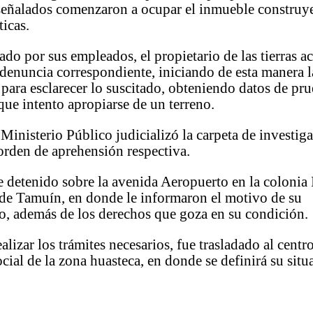
 señalados comenzaron a ocupar el inmueble constru
ticas.
ado por sus empleados, el propietario de las tierras a
 denuncia correspondiente, iniciando de esta manera l
para esclarecer lo suscitado, obteniendo datos de pru
que intento apropiarse de un terreno.
 Ministerio Público judicializó la carpeta de investig
orden de aprehensión respectiva.
 detenido sobre la avenida Aeropuerto en la colonia 
 de Tamuín, en donde le informaron el motivo de su
o, además de los derechos que goza en su condición.
alizar los trámites necesarios, fue trasladado al centr
ocial de la zona huasteca, en donde se definirá su situ