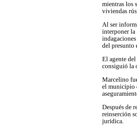
mientras los
viviendas rús
Al ser inform
interponer la
indagaciones 
del presunto 
El agente del
consiguió la 
Marcelino fue
el municipio
aseguramient
Después de re
reinserción s
jurídica.