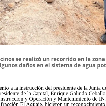
cinos se realizó un recorrido en la zona
algunos daños en el sistema de agua po
nto a la instrucción del presidente de la Junta 
idente de la Capital, Enrique Galindo Ceballos
Construcción y Operación y Mantenimiento de 
 fracción El Aguaje, hicieron un reconocimiento