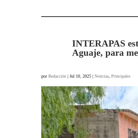
INTERAPAS estab
Aguaje, para mej
por
Redacción
|
Jul 10, 2025
|
Noticias
,
Principales