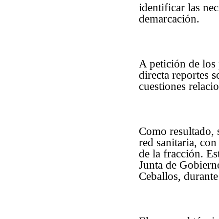
identificar las ne
demarcación.
A petición de los
directa reportes 
cuestiones relaci
Como resultado, s
red sanitaria, con
de la fracción. Es
Junta de Gobiern
Ceballos, durant