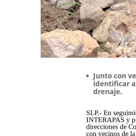
Junto con ve
identificar 
drenaje.
SLP.- En seguimie
INTERAPAS y pres
direcciones de 
con vecinos de la