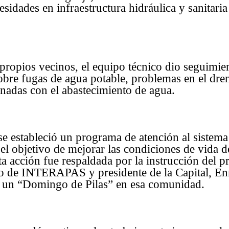
cesidades en infraestructura hidráulica y sanitaria
 propios vecinos, el equipo técnico dio seguimi
sobre fugas de agua potable, problemas en el dren
onadas con el abastecimiento de agua.
e estableció un programa de atención al sistema 
 el objetivo de mejorar las condiciones de vida d
ta acción fue respaldada por la instrucción del p
o de INTERAPAS y presidente de la Capital, En
e un “Domingo de Pilas” en esa comunidad.