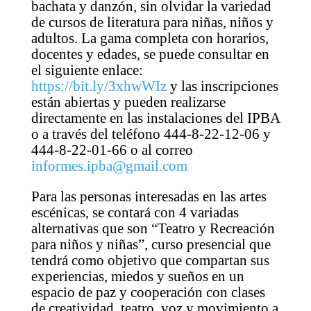
bachata y danzón, sin olvidar la variedad
de cursos de literatura para niñas, niños y
adultos. La gama completa con horarios,
docentes y edades, se puede consultar en
el siguiente enlace:
https://bit.ly/3xhwWIz
y las inscripciones
están abiertas y pueden realizarse
directamente en las instalaciones del IPBA
o a través del teléfono 444-8-22-12-06 y
444-8-22-01-66 o al correo
informes.ipba@gmail.com
Para las personas interesadas en las artes
escénicas, se contará con 4 variadas
alternativas que son “Teatro y Recreación
para niños y niñas”, curso presencial que
tendrá como objetivo que compartan sus
experiencias, miedos y sueños en un
espacio de paz y cooperación con clases
de creatividad, teatro, voz y movimiento a