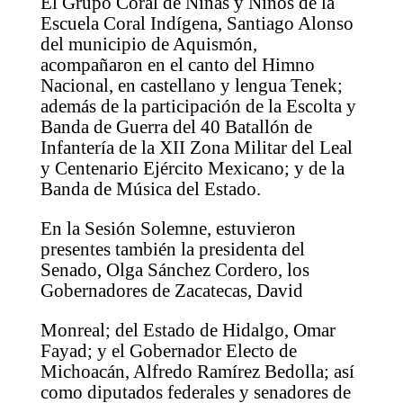
El Grupo Coral de Niñas y Niños de la
Escuela Coral Indígena, Santiago Alonso
del municipio de Aquismón,
acompañaron en el canto del Himno
Nacional, en castellano y lengua Tenek;
además de la participación de la Escolta y
Banda de Guerra del 40 Batallón de
Infantería de la XII Zona Militar del Leal
y Centenario Ejército Mexicano; y de la
Banda de Música del Estado.
En la Sesión Solemne, estuvieron
presentes también la presidenta del
Senado, Olga Sánchez Cordero, los
Gobernadores de Zacatecas, David
Monreal; del Estado de Hidalgo, Omar
Fayad; y el Gobernador Electo de
Michoacán, Alfredo Ramírez Bedolla; así
como diputados federales y senadores de