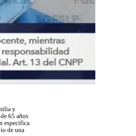
milia y
 de 65 años
n especifica
vio de una