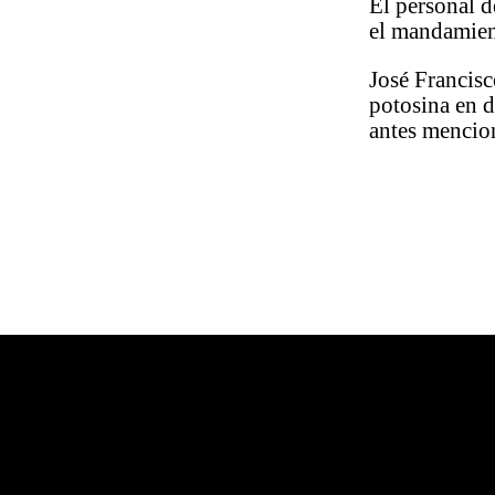
El personal 
el mandamient
José Francisc
potosina en d
antes mencio