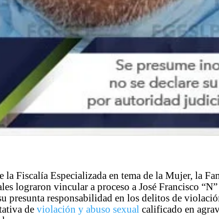
e la Fiscalía Especializada en tema de la Mujer, la Fa
les lograron vincular a proceso a José Francisco “N”
su presunta responsabilidad en los delitos de violació
tativa de
violación y abuso sexual
calificado en agra