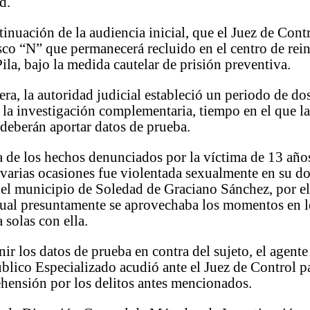
d.
tinuación de la audiencia inicial, que el Juez de Cont
sco “N” que permanecerá recluido en el centro de rei
Pila, bajo la medida cautelar de prisión preventiva.
ra, la autoridad judicial estableció un periodo de do
e la investigación complementaria, tiempo en el que la
deberán aportar datos de prueba.
a de los hechos denunciados por la víctima de 13 año
varias ocasiones fue violentada sexualmente en su d
del municipio de Soledad de Graciano Sánchez, por el
cual presuntamente se aprovechaba los momentos en l
 solas con ella.
ir los datos de prueba en contra del sujeto, el agente
blico Especializado acudió ante el Juez de Control pa
hensión por los delitos antes mencionados.