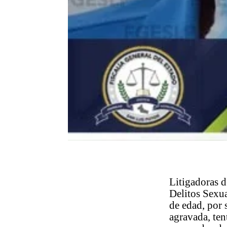
Litigadoras d
Delitos Sexua
de edad, por 
agravada, ten