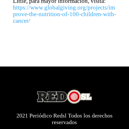
Little, para mayor información, visita:
https://www.globalgiving.org/projects/im
prove-the-nutrition-of-100-children-with-
cancer/
2021 Periódico Redsl Todos los derechos
reservados