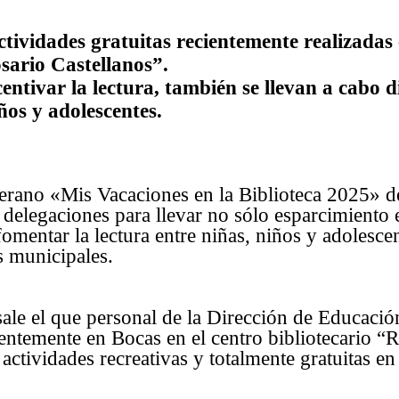
ctividades gratuitas recientemente realizadas
osario Castellanos”
.
ntivar la lectura, también se llevan a cabo d
ños y adolescentes.
erano «Mis Vacaciones en la Biblioteca 2025» d
s delegaciones para llevar no sólo esparcimiento 
fomentar la lectura entre niñas, niños y adolesce
s municipales.
ale el que personal de la Dirección de Educació
entemente en Bocas en el centro bibliotecario “
 actividades recreativas y totalmente gratuitas en