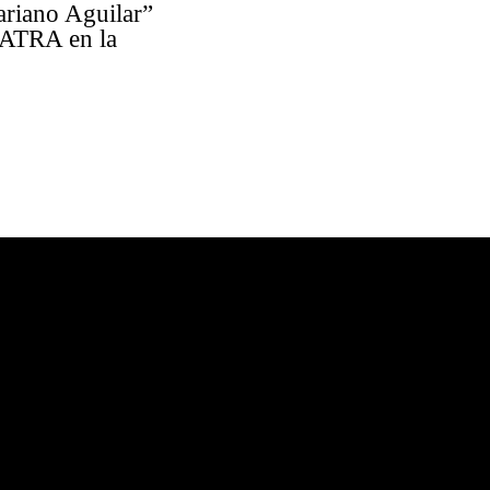
ariano Aguilar”
CATRA en la