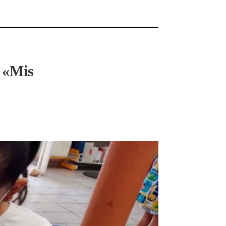
l «Mis