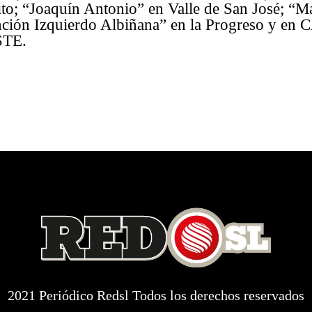
ito; “Joaquín Antonio” en Valle de San José; “M
ción Izquierdo Albiñana” en la Progreso y en 
STE.
2021 Periódico Redsl Todos los derechos reservados