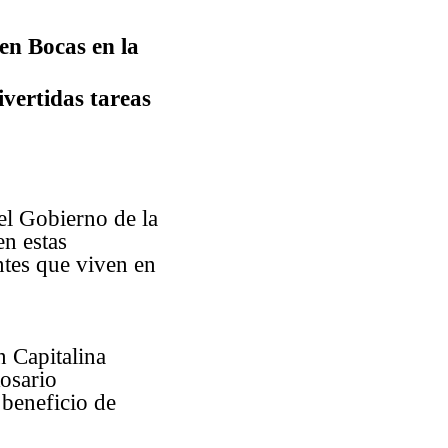
 en Bocas en la
ivertidas tareas
el Gobierno de la
en estas
ntes que viven en
n Capitalina
Rosario
 beneficio de