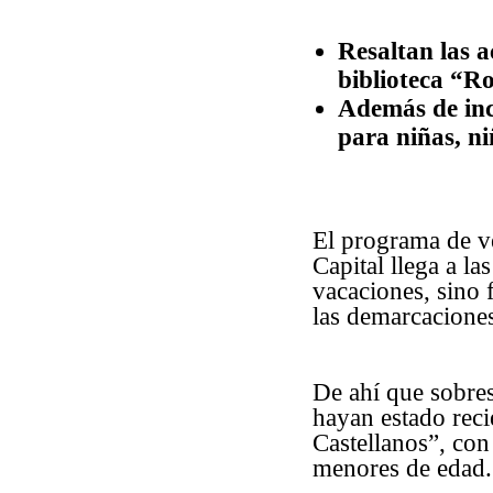
Resaltan las a
biblioteca “R
Además de ince
para niñas, ni
El programa de v
Capital llega a la
vacaciones, sino 
las demarcacione
De ahí que sobres
hayan estado reci
Castellanos”, con
menores de edad.