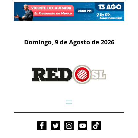
Domingo, 9 de Agosto de 2026