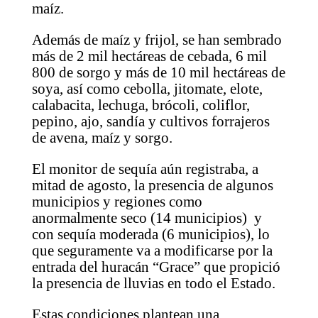
maíz.
Además de maíz y frijol, se han sembrado
más de 2 mil hectáreas de cebada, 6 mil
800 de sorgo y más de 10 mil hectáreas de
soya, así como cebolla, jitomate, elote,
calabacita, lechuga, brócoli, coliflor,
pepino, ajo, sandía y cultivos forrajeros
de avena, maíz y sorgo.
El monitor de sequía aún registraba, a
mitad de agosto, la presencia de algunos
municipios y regiones como
anormalmente seco (14 municipios) y
con sequía moderada (6 municipios), lo
que seguramente va a modificarse por la
entrada del huracán “Grace” que propició
la presencia de lluvias en todo el Estado.
Estas condiciones plantean una