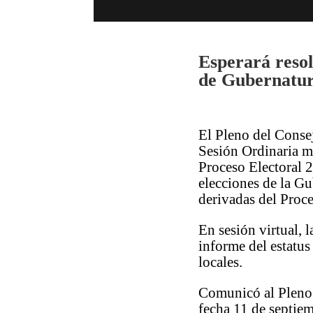
Esperará resol
de Gubernatura
El Pleno del Conse
Sesión Ordinaria mo
Proceso Electoral 2
elecciones de la Gu
derivadas del Proc
En sesión virtual, 
informe del estatus
locales.
Comunicó al Pleno 
fecha 11 de septiem