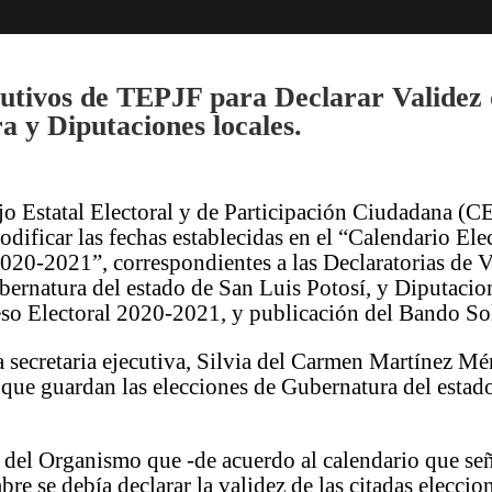
utivos de TEPJF para Declarar Validez 
 y Diputaciones locales.
jo Estatal Electoral y de Participación Ciudadana (
dificar las fechas establecidas en el “Calendario Elec
020-2021”, correspondientes a las Declaratorias de V
bernatura del estado de San Luis Potosí, y Diputacio
eso Electoral 2020-2021, y publicación del Bando S
la secretaria ejecutiva, Silvia del Carmen Martínez Mé
 que guardan las elecciones de Gubernatura del estad
del Organismo que -de acuerdo al calendario que se
bre se debía declarar la validez de las citadas elecci