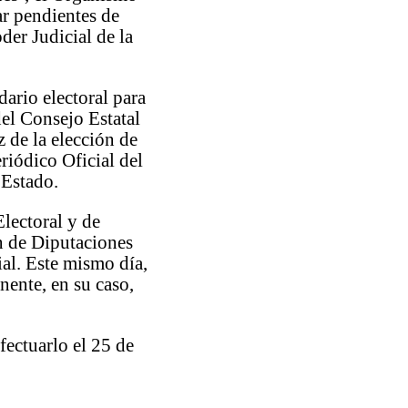
tar pendientes de
der Judicial de la
dario electoral para
el Consejo Estatal
z de la elección de
eriódico Oficial del
 Estado.
Electoral y de
ón de Diputaciones
ial. Este mismo día,
nente, en su caso,
fectuarlo el 25 de