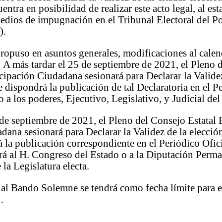
entra en posibilidad de realizar este acto legal, al es
edios de impugnación en el Tribunal Electoral del Po
).
 propuso en asuntos generales, modificaciones al calen
A más tardar el 25 de septiembre de 2021, el Pleno d
icipación Ciudadana sesionará para Declarar la Valide
e dispondrá la publicación de tal Declaratoria en el P
 a los poderes, Ejecutivo, Legislativo, y Judicial del
 de septiembre de 2021, el Pleno del Consejo Estatal 
dana sesionará para Declarar la Validez de la elecci
á la publicación correspondiente en el Periódico Ofic
rá al H. Congreso del Estado o a la Diputación Perma
 la Legislatura electa.
 al Bando Solemne se tendrá como fecha límite para e
.