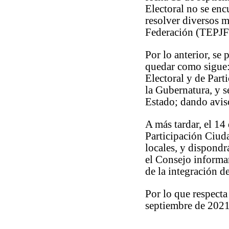
Electoral no se encu
resolver diversos m
Federación (TEPJF
Por lo anterior, se
quedar como sigue: 
Electoral y de Part
la Gubernatura, y s
Estado; dando aviso
A más tardar, el 14
Participación Ciuda
locales, y dispondr
el Consejo informa
de la integración de
Por lo que respecta
septiembre de 2021