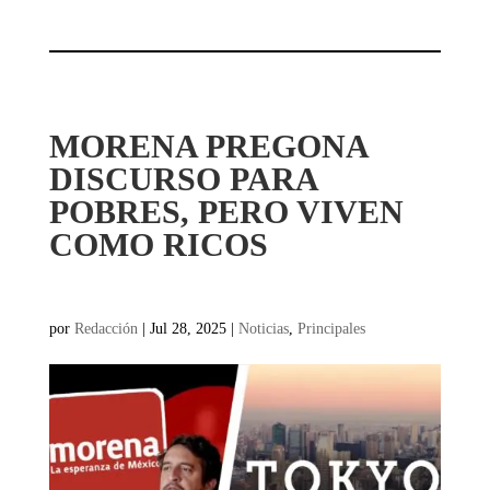
MORENA PREGONA
DISCURSO PARA
POBRES, PERO VIVEN
COMO RICOS
por
Redacción
|
Jul 28, 2025
|
Noticias
,
Principales