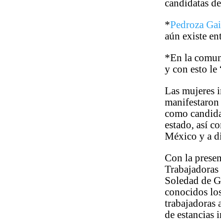
candidatas de
*
Pedroza Gai
aún existe en
*En la comun
y con esto le
Las mujeres 
manifestaron 
como candidat
estado, así c
México y a di
Con la presen
Trabajadoras
Soledad de G
conocidos lo
trabajadoras 
de estancias 