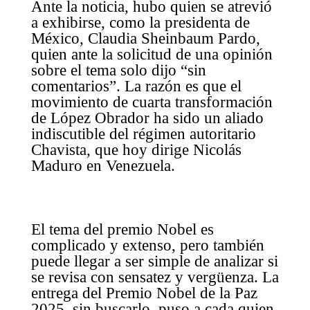
Ante la noticia, hubo quien se atrevió
a exhibirse, como la presidenta de
México, Claudia Sheinbaum Pardo,
quien ante la solicitud de una opinión
sobre el tema solo dijo “sin
comentarios”. La razón es que el
movimiento de cuarta transformación
de López Obrador ha sido un aliado
indiscutible del régimen autoritario
Chavista, que hoy dirige Nicolás
Maduro en Venezuela.
El tema del premio Nobel es
complicado y extenso, pero también
puede llegar a ser simple de analizar si
se revisa con sensatez y vergüenza. La
entrega del Premio Nobel de la Paz
2025, sin buscarlo, puso a cada quien