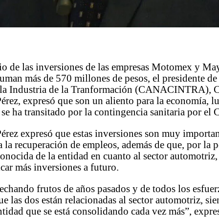
cio de las inversiones de las empresas Motomex y Ma
suman más de 570 millones de pesos, el presidente de
la Industria de la Tranformación (CANACINTRA), C
rez, expresó que son un aliento para la economía, l
 se ha transitado por la contingencia sanitaria por el
érez expresó que estas inversiones son muy importan
a la recuperación de empleos, además de que, por la 
conocida de la entidad en cuanto al sector automotriz, 
icar más inversiones a futuro.
chando frutos de años pasados y de todos los esfuer
ue las dos están relacionadas al sector automotriz, si
entidad que se está consolidando cada vez más”, expre