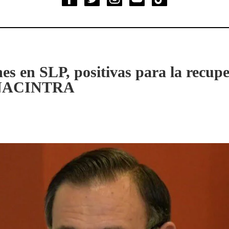
es en SLP, positivas para la recup
ANACINTRA