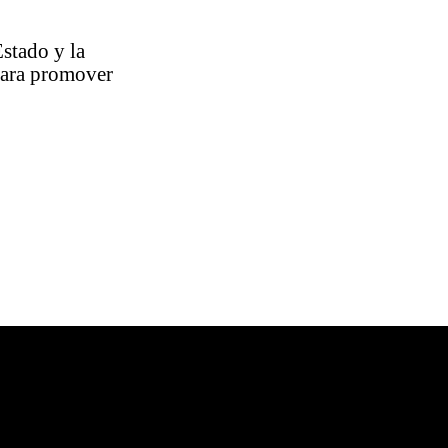
stado y la
 para promover