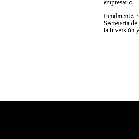
empresario.
Finalmente, r
Secretaría de
la inversión 