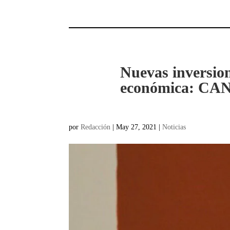
Nuevas inversion
económica: C
por
Redacción
|
May 27, 2021
|
Noticias