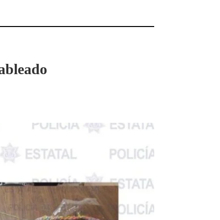
cableado