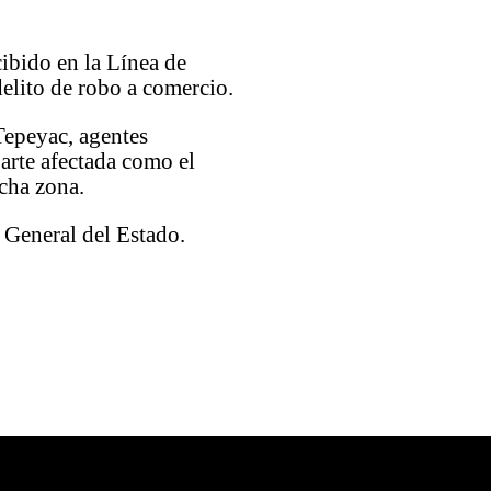
ibido en la Línea de
elito de robo a comercio.
Tepeyac, agentes
parte afectada como el
cha zona.
a General del Estado.