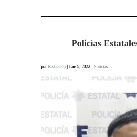
Policías Estatal
por
Redacción
|
Ene 5, 2022
|
Noticias