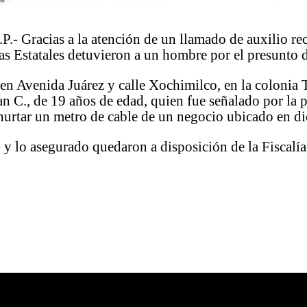
 Gracias a la atención de un llamado de auxilio rec
as Estatales detuvieron a un hombre por el presunto d
 en Avenida Juárez y calle Xochimilco, en la colonia 
an C., de 19 años de edad, quien fue señalado por la 
hurtar un metro de cable de un negocio ubicado en di
o y lo asegurado quedaron a disposición de la Fiscalí