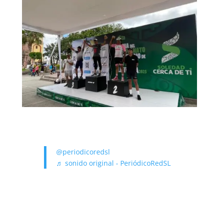
@periodicoredsl
♬ sonido original - PeriódicoRedSL