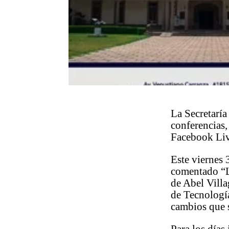
La Secretaría
conferencias,
Facebook Liv
Este viernes 
comentado “L
de Abel Villa
de Tecnologí
cambios que s