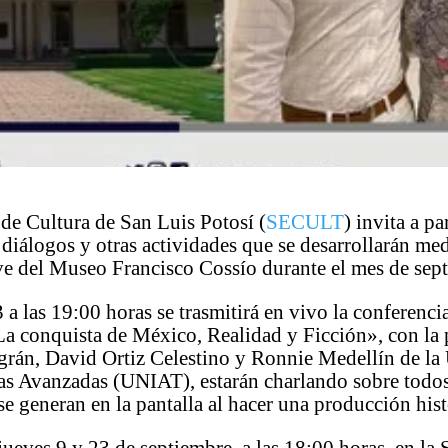
 de Cultura de San Luis Potosí (
SECULT
) invita a pa
 diálogos y otras actividades que se desarrollarán me
e del Museo Francisco Cossío durante el mes de sep
3 a las 19:00 horas se trasmitirá en vivo la conferenc
a conquista de México, Realidad y Ficción», con la 
grán, David Ortiz Celestino y Ronnie Medellín de la
as Avanzadas (UNIAT), estarán charlando sobre todos
e generan en la pantalla al hacer una producción hist