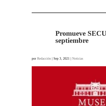
Promueve SECULT
septiembre
por
Redacción
|
Sep 3, 2021
|
Noticias