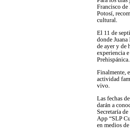
Para los días
Francisco de
Potosí, recom
cultural.
El 11 de sept
donde Juana 
de ayer y de 
experiencia e
Prehispánica.
Finalmente, e
actividad fam
vivo.
Las fechas de
darán a conoc
Secretaría de
App “SLP Cul
en medios de