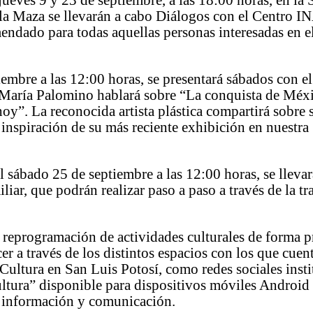
 jueves 9 y 23 de septiembre, a las 18:00 horas, en la 
 la Maza se llevarán a cabo Diálogos con el Centro 
endado para todas aquellas personas interesadas en e
iembre a las 12:00 horas, se presentará sábados con e
María Palomino hablará sobre “La conquista de Méxic
hoy”. La reconocida artista plástica compartirá sobre 
 inspiración de su más reciente exhibición en nuestra
l sábado 25 de septiembre a las 12:00 horas, se llevar
iliar, que podrán realizar paso a paso a través de la t
 reprogramación de actividades culturales de forma p
er a través de los distintos espacios con los que cuent
 Cultura en San Luis Potosí, como redes sociales insti
tura” disponible para dispositivos móviles Android
 información y comunicación.