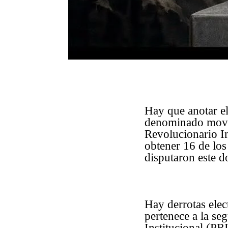
Hay que anotar el
denominado movim
Revolucionario In
obtener 16 de los
disputaron este d
Hay derrotas elec
pertenece a la se
Institucional (PRI