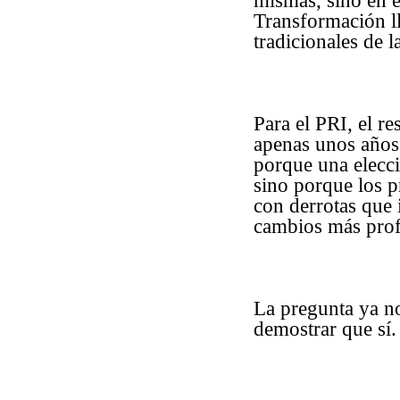
mismas, sino en e
Transformación ll
tradicionales de l
Para el PRI, el r
apenas unos años
porque una elecci
sino porque los p
con derrotas que
cambios más prof
La pregunta ya n
demostrar que sí.