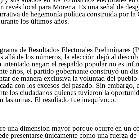
 revés local para Morena. Es una señal de desg
arrativa de hegemonía política construida por la
urante los últimos años.
ograma de Resultados Electorales Preliminares 
 allá de los números, la elección dejó al descub
intentado negar: el respaldo popular no es infin
te años, el partido gobernante construyó un di
entar de manera exclusiva la voluntad del pueblo 
icada con los excesos del pasado. Sin embargo, 
te los ciudadanos quienes tuvieron la oportunid
en las urnas. El resultado fue inequívoco.
ere una dimensión mayor porque ocurre en un c
de presentarse únicamente como una fuerza de 