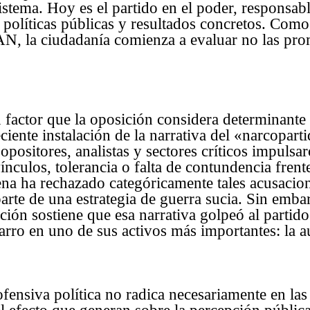
stema. Hoy es el partido en el poder, responsab
políticas públicas y resultados concretos. Como
AN, la ciudadanía comienza a evaluar no las pro
 factor que la oposición considera determinante 
eciente instalación de la narrativa del «narcopar
 opositores, analistas y sectores críticos impuls
ínculos, tolerancia o falta de contundencia frent
a ha rechazado categóricamente tales acusacion
arte de una estrategia de guerra sucia. Sin emba
sición sostiene que esa narrativa golpeó al parti
arro en uno de sus activos más importantes: la a
ofensiva política no radica necesariamente en la