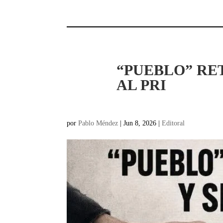
“PUEBLO” RE
AL PRI
por
Pablo Méndez
|
Jun 8, 2026
|
Editoral