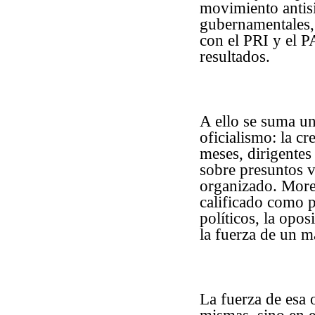
movimiento antisi
gubernamentales, 
con el PRI y el P
resultados.
A ello se suma un
oficialismo: la cr
meses, dirigentes
sobre presuntos v
organizado. Moren
calificado como p
políticos, la opo
la fuerza de un m
La fuerza de esa 