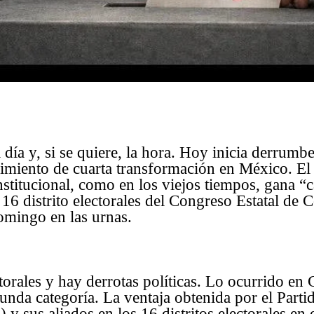
 día y, si se quiere, la hora. Hoy inicia derrumbe
iento de cuarta transformación en México. El 
stitucional, como en los viejos tiempos, gana “
 16 distrito electorales del Congreso Estatal de 
omingo en las urnas.
torales y hay derrotas políticas. Lo ocurrido en
gunda categoría. La ventaja obtenida por el Part
) y sus aliados en los 16 distritos electorales en