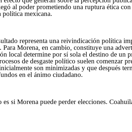
l efecto que generan sobre la percepción públic
egó al poder prometiendo una ruptura ética con 
a política mexicana.
esultado representa una reivindicación política i
. Para Morena, en cambio, constituye una advert
ón local determine por sí sola el destino de un p
rocesos de desgaste político suelen comenzar pr
 inicialmente son minimizadas y que después te
undos en el ánimo ciudadano.
o es si Morena puede perder elecciones. Coahuil