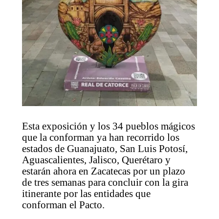
Esta exposición y los 34 pueblos mágicos
que la conforman ya han recorrido los
estados de Guanajuato, San Luis Potosí,
Aguascalientes, Jalisco, Querétaro y
estarán ahora en Zacatecas por un plazo
de tres semanas para concluir con la gira
itinerante por las entidades que
conforman el Pacto.