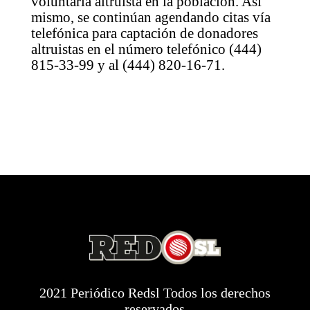
voluntaria altruista en la población. Así
mismo, se continúan agendando citas vía
telefónica para captación de donadores
altruistas en el número telefónico (444)
815-33-99 y al (444) 820-16-71.
2021 Periódico Redsl Todos los derechos
reservados