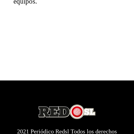
equipos.
2021 Periódico Redsl Todos los derechos