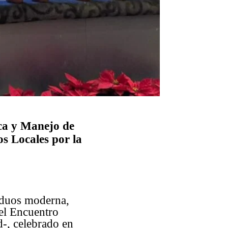
ica y Manejo de
s Locales por la
iduos moderna,
 el Encuentro
d-, celebrado en