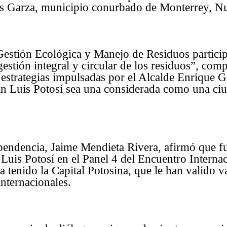
os Garza, municipio conurbado de Monterrey, N
Gestión Ecológica y Manejo de Residuos particip
estión integral y circular de los residuos”, comp
 estrategias impulsadas por el Alcalde Enrique 
an Luis Potosí sea una considerada como una ciu
dependencia, Jaime Mendieta Rivera, afirmó que 
 Luis Potosí en el Panel 4 del Encuentro Interna
a tenido la Capital Potosina, que le han valido v
nternacionales.