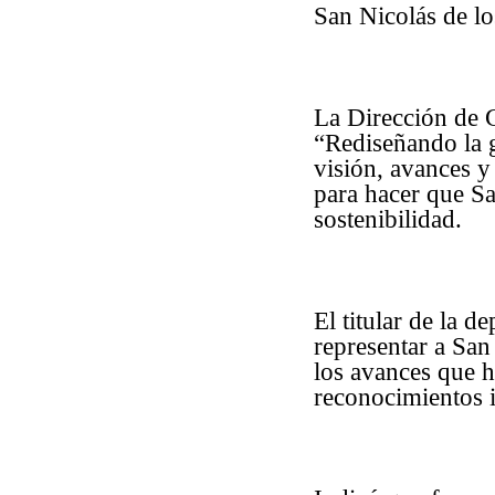
San Nicolás de l
La Dirección de 
“Rediseñando la g
visión, avances y
para hacer que S
sostenibilidad.
El titular de la 
representar a San
los avances que h
reconocimientos i