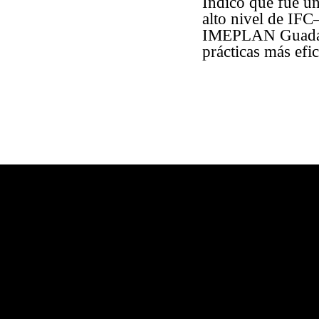
Indicó que fue un
alto nivel de IF
IMEPLAN Guadala
prácticas más efic