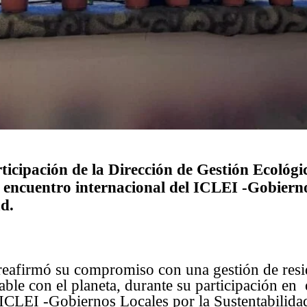
ticipación de la Dirección de Gestión Ecológ
l encuentro internacional del ICLEI -Gobierno
ad.
 reafirmó su compromiso con una gestión de res
ble con el planeta, durante su participación en
 ICLEI -Gobiernos Locales por la Sustentabilida