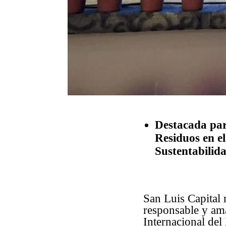
Destacada par
Residuos en e
Sustentabilid
San Luis Capital
responsable y ama
Internacional del