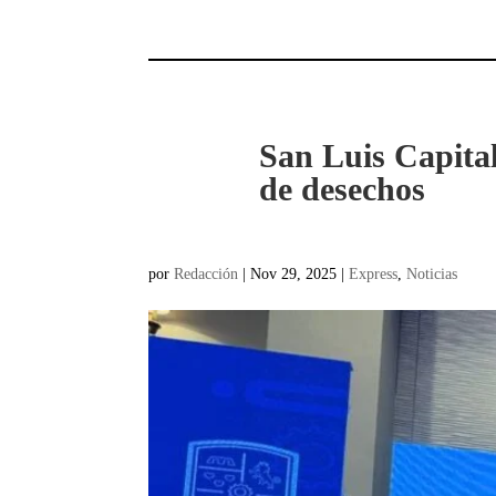
San Luis Capita
de desechos
por
Redacción
|
Nov 29, 2025
|
Express
,
Noticias