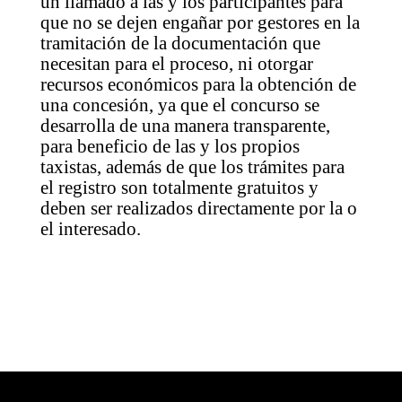
un llamado a las y los participantes para
que no se dejen engañar por gestores en la
tramitación de la documentación que
necesitan para el proceso, ni otorgar
recursos económicos para la obtención de
una concesión, ya que el concurso se
desarrolla de una manera transparente,
para beneficio de las y los propios
taxistas, además de que los trámites para
el registro son totalmente gratuitos y
deben ser realizados directamente por la o
el interesado.