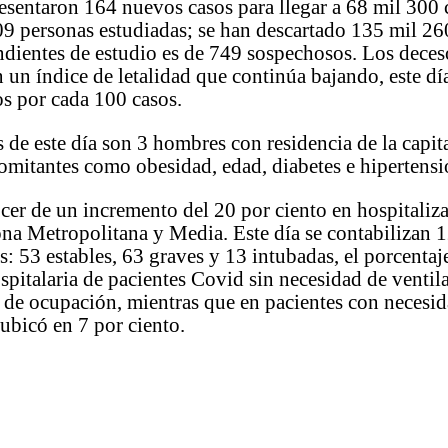
resentaron 164 nuevos casos para llegar a 68 mil 300
9 personas estudiadas; se han descartado 135 mil 26
endientes de estudio es de 749 sospechosos. Los deces
 un índice de letalidad que continúa bajando, este dí
s por cada 100 casos.
 de este día son 3 hombres con residencia de la capit
omitantes como obesidad, edad, diabetes e hipertensió
cer de un incremento del 20 por ciento en hospitaliz
ona Metropolitana y Media. Este día se contabilizan
s: 53 estables, 63 graves y 13 intubadas, el porcentaj
pitalaria de pacientes Covid sin necesidad de ventil
 de ocupación, mientras que en pacientes con necesi
 ubicó en 7 por ciento.