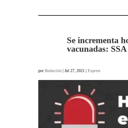
Se incrementa ho
vacunadas: SSA
por
Redacción
|
Jul 27, 2021
|
Express