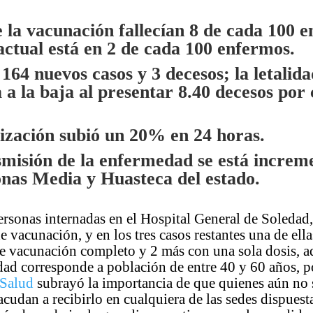
 la vacunación fallecían 8 de cada 100 
 actual está en 2 de cada 100 enfermos.
 164 nuevos casos y 3 decesos; la letalid
 a la baja al presentar 8.40 decesos por
ización subió un 20% en 24 horas.
smisión de la enfermedad se está incre
onas Media y Huasteca del estado.
rsonas internadas en el Hospital General de Soledad,
e vacunación, y en los tres casos restantes una de ell
e vacunación completo y 2 más con una sola dosis, 
dad corresponde a población de entre 40 y 60 años, po
 Salud
subrayó la importancia de que quienes aún no s
cudan a recibirlo en cualquiera de las sedes dispuesta