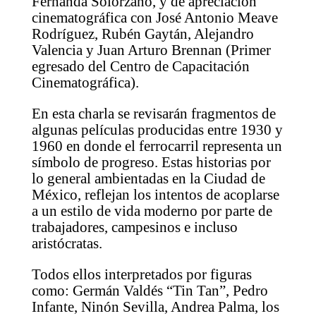
Fernanda Solórzano, y de apreciación
cinematográfica con José Antonio Meave
Rodríguez, Rubén Gaytán, Alejandro
Valencia y Juan Arturo Brennan (Primer
egresado del Centro de Capacitación
Cinematográfica).
En esta charla se revisarán fragmentos de
algunas películas producidas entre 1930 y
1960 en donde el ferrocarril representa un
símbolo de progreso. Estas historias por
lo general ambientadas en la Ciudad de
México, reflejan los intentos de acoplarse
a un estilo de vida moderno por parte de
trabajadores, campesinos e incluso
aristócratas.
Todos ellos interpretados por figuras
como: Germán Valdés “Tin Tan”, Pedro
Infante, Ninón Sevilla, Andrea Palma, los