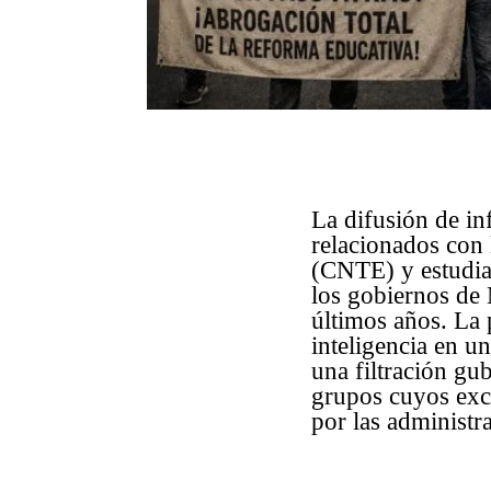
La difusión de in
relacionados con
(CNTE) y estudian
los gobiernos de
últimos años. La 
inteligencia en un
una filtración gu
grupos cuyos exce
por las administr