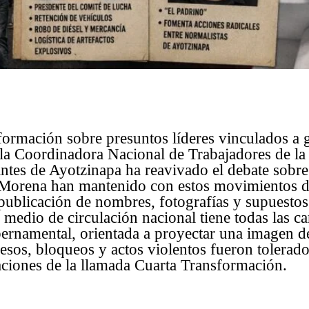
formación sobre presuntos líderes vinculados a 
 la Coordinadora Nacional de Trabajadores de l
tes de Ayotzinapa ha reavivado el debate sobre 
 Morena han mantenido con estos movimientos d
publicación de nombres, fotografías y supuestos
 medio de circulación nacional tiene todas las car
bernamental, orientada a proyectar una imagen de
sos, bloqueos y actos violentos fueron tolerad
aciones de la llamada Cuarta Transformación.