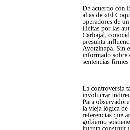
De acuerdo con la
alias de «El Coqu
operadores de un 
ilícitas por las 
Carbajal, conoci
presunta influenc
Ayotzinapa. Sin 
informado sobre 
sentencias firmes
La controversia t
involucrar indire
Para observadores
la vieja lógica 
referencias que a
gobierno sostiene
intenta construir