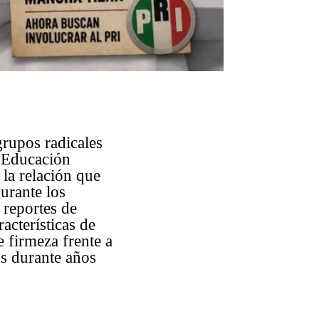
grupos radicales
a Educación
la relación que
urante los
 reportes de
acterísticas de
 firmeza frente a
os durante años