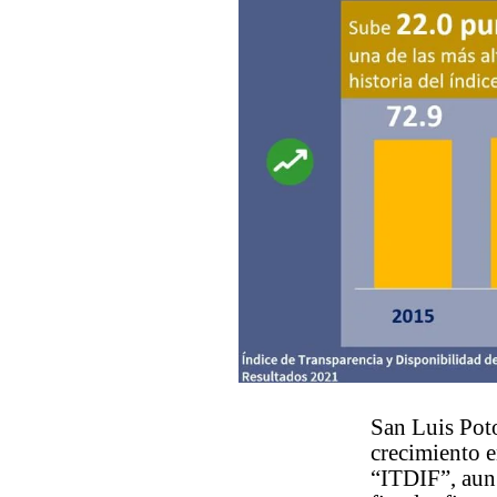
San Luis Poto
crecimiento e
“ITDIF”, aun