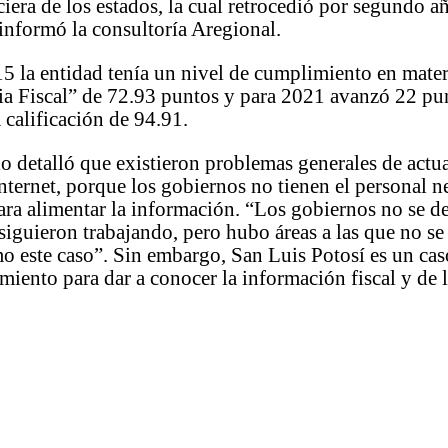
nciera de los estados, la cual retrocedió por segundo a
informó la consultoría Aregional.
5 la entidad tenía un nivel de cumplimiento en mater
ia Fiscal” de 72.93 puntos y para 2021 avanzó 22 pu
 calificación de 94.91.
lo detalló que existieron problemas generales de actu
 internet, porque los gobiernos no tienen el personal n
para alimentar la información. “Los gobiernos no se d
siguieron trabajando, pero hubo áreas a las que no se
o este caso”. Sin embargo, San Luis Potosí es un cas
miento para dar a conocer la información fiscal y de 