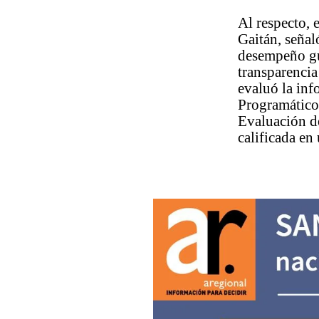
Al respecto, 
Gaitán, señal
desempeño gu
transparencia
evaluó la inf
Programático
Evaluación de
calificada en