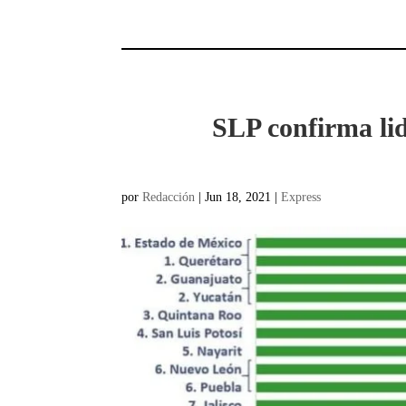
SLP confirma lid
por
Redacción
|
Jun 18, 2021
|
Express