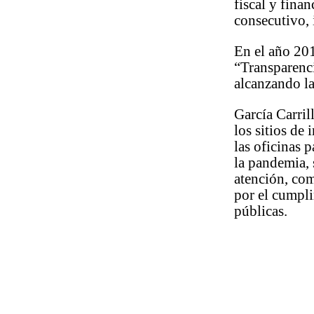
fiscal y fina
consecutivo, 
En el año 201
“Transparenc
alcanzando la
García Carril
los sitios de
las oficinas 
la pandemia, 
atención, com
por el cumpli
públicas.