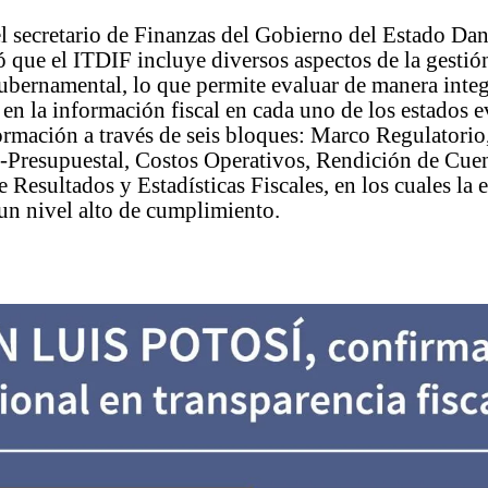
el secretario de Finanzas del Gobierno del Estado Da
ó que el ITDIF incluye diversos aspectos de la gestión
bernamental, lo que permite evaluar de manera integ
 en la información fiscal en cada uno de los estados 
ormación a través de seis bloques: Marco Regulatori
-Presupuestal, Costos Operativos, Rendición de Cuen
 Resultados y Estadísticas Fiscales, en los cuales la 
 un nivel alto de cumplimiento.