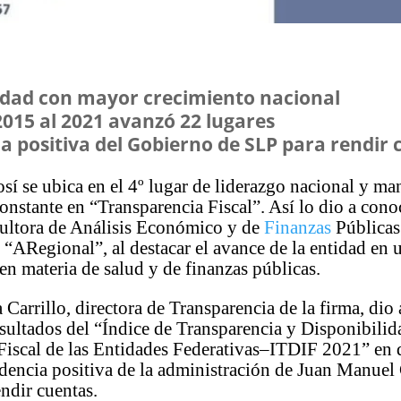
tidad con mayor crecimiento nacional
2015 al 2021 avanzó 22 lugares
a positiva del Gobierno de SLP para rendir
sí se ubica en el 4º lugar de liderazgo nacional y ma
onstante en “Transparencia Fiscal”. Así lo dio a cono
ultora de Análisis Económico y de
Finanzas
Públicas
“ARegional”, al destacar el avance de la entidad en 
n materia de salud y de finanzas públicas.
Carrillo, directora de Transparencia de la firma, dio 
sultados del “Índice de Transparencia y Disponibilid
Fiscal de las Entidades Federativas–ITDIF 2021” en
ndencia positiva de la administración de Juan Manuel
ndir cuentas.