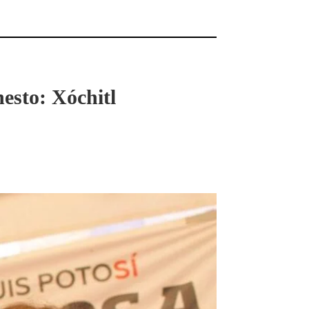
esto: Xóchitl