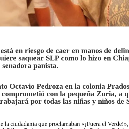
 está en riesgo de caer en manos de del
quiere saquear SLP como lo hizo en Chia
a senadora panista.
ato Octavio Pedroza en la colonia Prado
e comprometió con la pequeña Zuria, a q
rabajará por todas las niñas y niños de 
de la ciudadanía que proclamaban «¡Fuera el Verde!»,