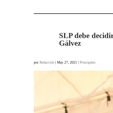
SLP debe decidi
Gálvez
por
Redacción
|
May 27, 2021
|
Principales