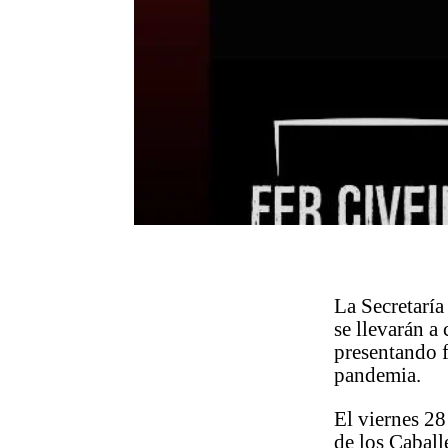
La Secretaría
se llevarán a
presentando 
pandemia.
El viernes 28
de los Caball