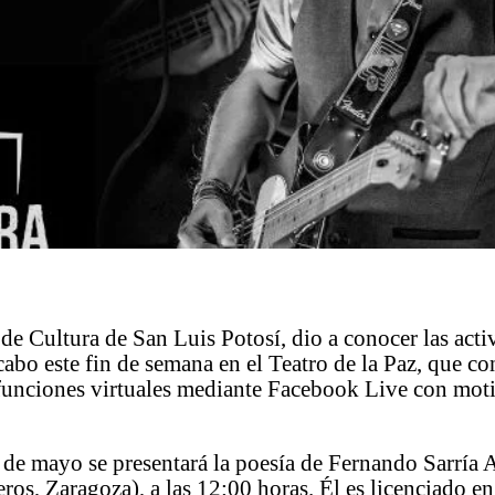
 de Cultura de San Luis Potosí, dio a conocer las act
 cabo este fin de semana en el Teatro de la Paz, que co
funciones virtuales mediante Facebook Live con moti
 de mayo se presentará la poesía de Fernando Sarría 
eros, Zaragoza), a las 12:00 horas. Él es licenciado en