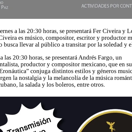
rnes a las 20:30 horas, se presentará Fer Civeira y 
Civeira es músico, compositor, escritor y productor 
o busca llevar al público a transitar por la soledad y 
a las 20:30 horas, se presentará Andrés Fargo, un
talista, productor y compositor mexicano, que en su
ronáutica” conjuga distintos estilos y géneros music
gen la nostalgia y la melancolía de la música románti
ubano, la salada y los boleros, entre otros.