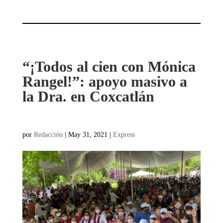
“¡Todos al cien con Mónica
Rangel!”: apoyo masivo a
la Dra. en Coxcatlán
por
Redacción
|
May 31, 2021
|
Express