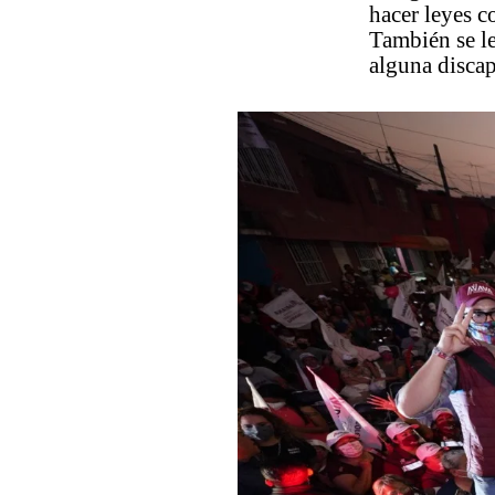
hacer leyes c
También se le
alguna disca