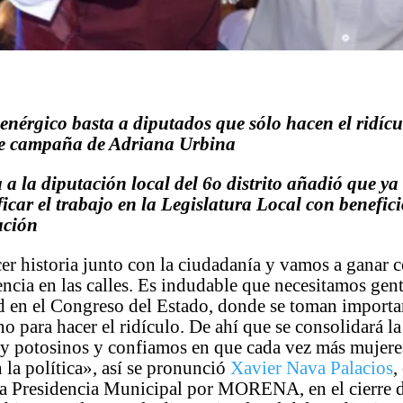
enérgico basta a diputados que sólo hacen el ridícu
 de campaña de Adriana Urbina
 a la diputación local del 6o distrito añadió que ya
ficar el trabajo en la Legislatura Local con benefici
ación
r historia junto con la ciudadanía y vamos a ganar 
encia en las calles. Es indudable que necesitamos gen
d en el Congreso del Estado, donde se toman importa
no para hacer el ridículo. De ahí que se consolidará la
 y potosinos y confiamos en que cada vez más mujere
 la política», así se pronunció
Xavier Nava Palacios
,
la Presidencia Municipal por MORENA, en el cierre