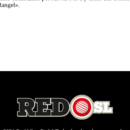
Rangel».