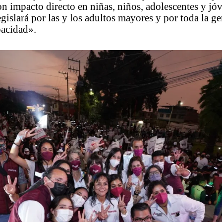
on impacto directo en niñas, niños, adolescentes y jó
gislará por las y los adultos mayores y por toda la g
pacidad».