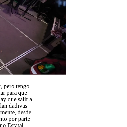
, pero tengo
lar para que
ay que salir a
dan dádivas
almente, desde
nto por parte
no Estatal