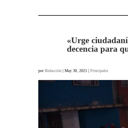
«Urge ciudadanía
decencia para qu
por
Redacción
|
May 30, 2021
|
Principales