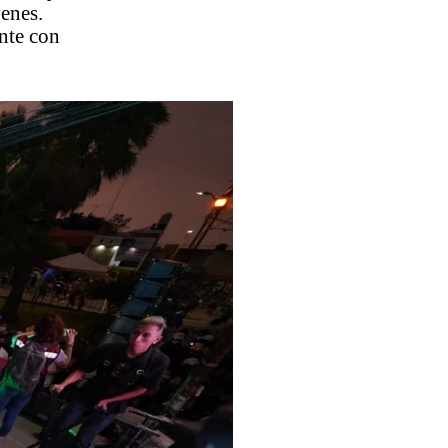
venes.
ente con