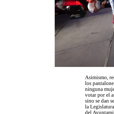
Asimismo, re
los pantalone
ninguna mujer
votar por el
sino se dan s
la Legislatur
del Ayuntami