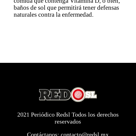
comida que contenga Vitamina D, o bien,
baños de sol que permitirá tener defensas
naturales contra la enfermedad.
2021 Periódico Redsl Todos los derechos
reservados
Contáctanos:
contacto@redsl.mx