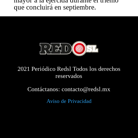
mayor a la ejercida durante el trienio
que concluirá en septiembre.
2021 Periódico Redsl Todos los derechos
reservados
Contáctanos:
contacto@redsl.mx
Aviso de Privacidad