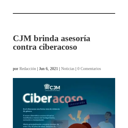
CJM brinda asesoría
contra ciberacoso
por
Redacción
|
Jun 6, 2021
|
Noticias
|
0 Comentarios