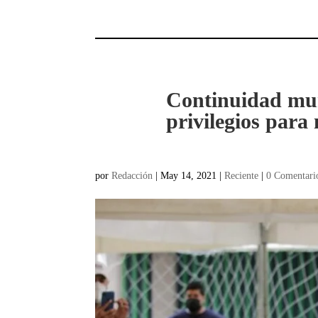
Continuidad mun
privilegios para
por
Redacción
|
May 14, 2021
|
Reciente
|
0 Comentari