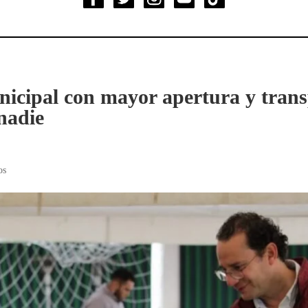
icipal con mayor apertura y trans
 nadie
os