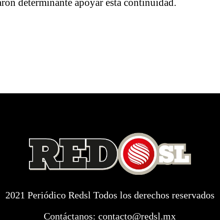
aron determinante apoyar esta continuidad.
2021 Periódico Redsl Todos los derechos reservados
Contáctanos:
contacto@redsl.mx