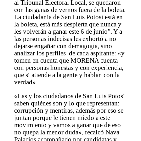
al Tribunal Electoral Local, se quedaron
con las ganas de vernos fuera de la boleta.
La ciudadanía de San Luis Potosí está en
la boleta, está más despierta que nunca y
les volverán a ganar este 6 de junio”. Y a
las personas indecisas les exhortó a no
dejarse engañar con demagogia, sino
analizar los perfiles de cada aspirante: «y
tomen en cuenta que MORENA cuenta
con personas honestas y con experiencia,
que sí atiende a la gente y hablan con la
verdad».
«Las y los ciudadanos de San Luis Potosí
saben quiénes son y lo que representan:
corrupción y mentiras, además por eso se
juntan porque le tienen miedo a este
movimiento y vamos a ganar que de eso
no quepa la menor duda», recalcó Nava
Palacios acompañado por candidatas y