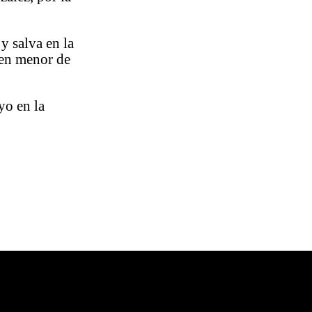
.
y salva en la
en menor de
yo en la