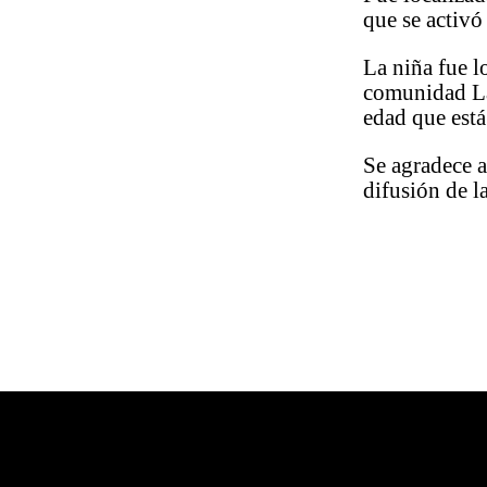
que se activ
La niña fue l
comunidad L
edad que está
Se agradece a
difusión de l