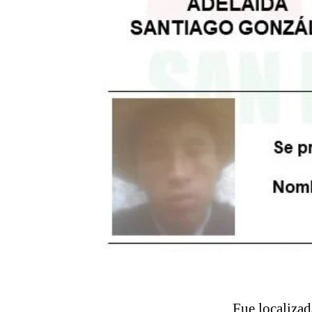
Fue localizad