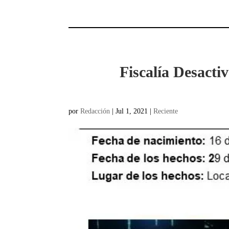
Fiscalía Desact
por
Redacción
|
Jul 1, 2021
|
Reciente