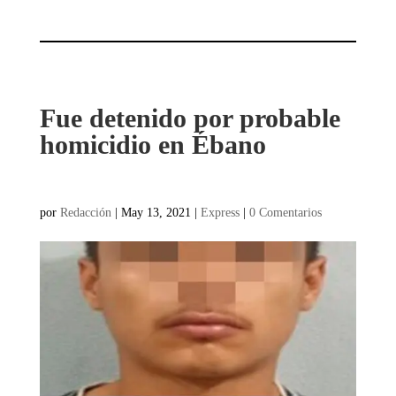
Fue detenido por probable
homicidio en Ébano
por
Redacción
|
May 13, 2021
|
Express
|
0 Comentarios