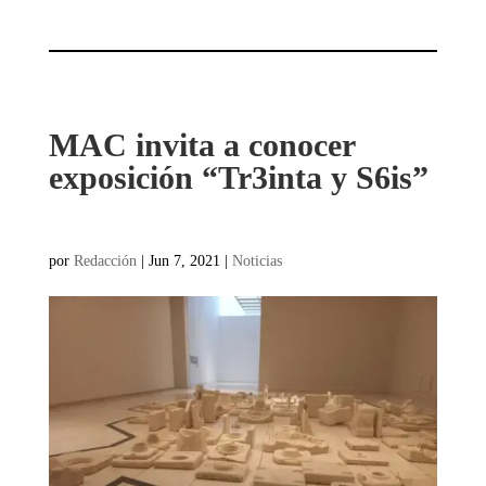
MAC invita a conocer
exposición “Tr3inta y S6is”
por
Redacción
|
Jun 7, 2021
|
Noticias