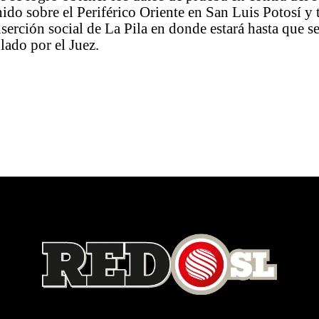
nido sobre el Periférico Oriente en San Luis Potosí y 
nserción social de La Pila en donde estará hasta que s
lado por el Juez.