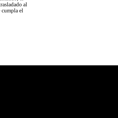
trasladado al
e cumpla el