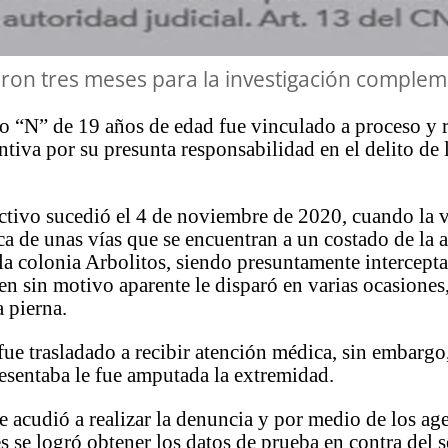
ron tres meses para la investigación complem
o “N” de 19 años de edad fue vinculado a proceso y 
ntiva por su presunta responsabilidad en el delito de 
ctivo sucedió el 4 de noviembre de 2020, cuando la 
a de unas vías que se encuentran a un costado de la
 la colonia Arbolitos, siendo presuntamente intercept
en sin motivo aparente le disparó en varias ocasiones
a pierna.
fue trasladado a recibir atención médica, sin embargo,
esentaba le fue amputada la extremidad.
e acudió a realizar la denuncia y por medio de los ag
s se logró obtener los datos de prueba en contra del s