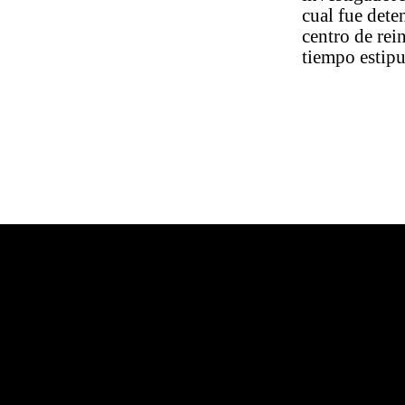
cual fue dete
centro de rei
tiempo estipu