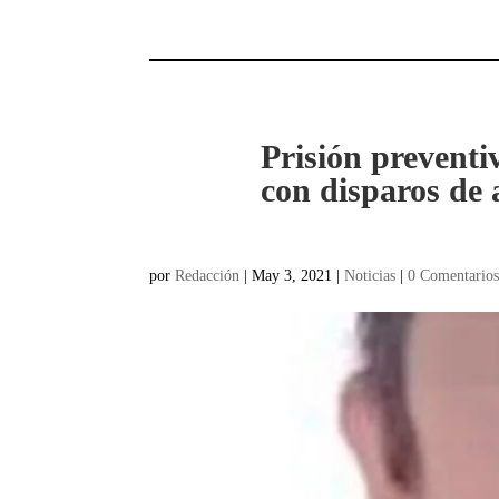
Prisión preventi
con disparos de
por
Redacción
|
May 3, 2021
|
Noticias
|
0 Comentario