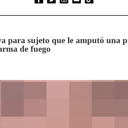
va para sujeto que le amputó una p
 arma de fuego
s