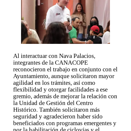
Al interactuar con Nava Palacios,
integrantes de la CANACOPE
reconocieron el trabajo en conjunto con el
Ayuntamiento, aunque solicitaron mayor
agilidad en los trámites, así como
flexibilidad y otorgar facilidades a ese
gremio, además de mejorar la relación con
la Unidad de Gestión del Centro
Histórico. También solicitaron más
seguridad y agradecieron haber sido
beneficiados con programas emergentes y
por la habilitación de ciclovías y el