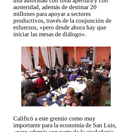
una autoridad con total apertura y con
austeridad, además de destinar 20
millones para apoyar a sectores
productivos, través de la conjunción de
esfuerzos, «pero desde ahora hay que
iniciar las mesas de diálogo».
Calificó a este gremio como muy
importante para la economía de San Luis,
«pero además son parte de la ciudadanía,