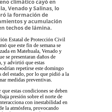
eno climático cayó en
a, Venado y Salinas, lo
ró la formación de
amientos y acumulación
 en techos de lámina.
ón Estatal de Protección Civil
rmó que este fin de semana se
nizada en Matehuala, Venado y
que se presentaran daños de
, y advirtió que estas
podrían repetirse este domingo
s del estado, por lo que pidió a la
mar medidas preventivas.
 que estas condiciones se deben
 baja presión sobre el norte de
teracciona con inestabilidad en
 de la atmósfera, provocando