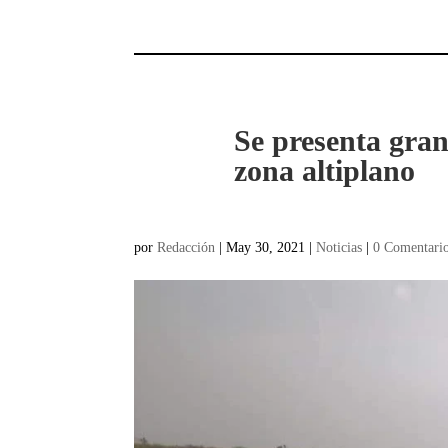
Se presenta gran
zona altiplano
por
Redacción
|
May 30, 2021
|
Noticias
|
0 Comentari