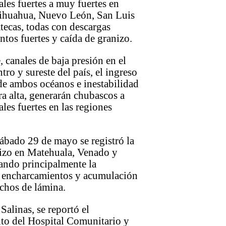
ales fuertes a muy fuertes en
ihuahua, Nuevo León, San Luis
tecas, todas con descargas
entos fuertes y caída de granizo.
, canales de baja presión en el
tro y sureste del país, el ingreso
e ambos océanos e inestabilidad
ra alta, generarán chubascos a
ales fuertes en las regiones
.
sábado 29 de mayo se registró la
nizo en Matehuala, Venado y
tando principalmente la
 encharcamientos y acumulación
echos de lámina.
Salinas, se reportó el
to del Hospital Comunitario y