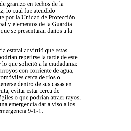
e granizo en techos de la
z, lo cual fue atendido
e por la Unidad de Protección
pal y elementos de la Guardia
 que se presentaran daños a la
a estatal advirtió que estas
odrían repetirse la tarde de este
lo que solicitó a la ciudadanía:
 arroyos con corriente de agua,
tomóviles cerca de ríos o
enerse dentro de sus casas en
nta, evitar estar cerca de
rágiles o que podrían atraer rayos,
una emergencia dar a viso a los
emergencia 9-1-1.