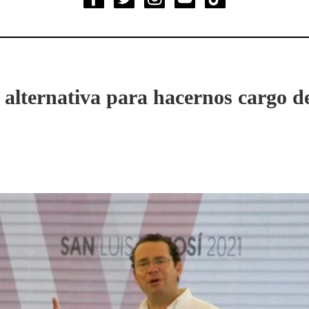
 alternativa para hacernos cargo d
s