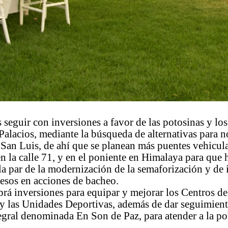
s seguir con inversiones a favor de las potosinas y lo
alacios, mediante la búsqueda de alternativas para no
 San Luis, de ahí que se planean más puentes vehicula
 en la calle 71, y en el poniente en Himalaya para qu
la par de la modernización de la semaforización y de 
esos en acciones de bacheo.
á inversiones para equipar y mejorar los Centros de
y las Unidades Deportivas, además de dar seguimient
tegral denominada En Son de Paz, para atender a la p