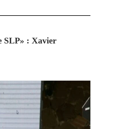
e SLP» : Xavier