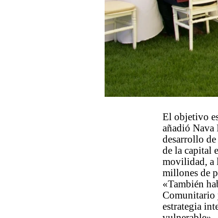
El objetivo e
añadió Nava P
desarrollo de
de la capital
movilidad, a 
millones de p
«También habr
Comunitario 
estrategia in
vulnerable».