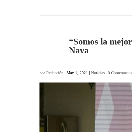
“Somos la mejor
Nava
por
Redacción
|
May 1, 2021
|
Noticias
|
0 Comentario