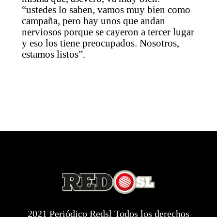
“ustedes lo saben, vamos muy bien como
campaña, pero hay unos que andan
nerviosos porque se cayeron a tercer lugar
y eso los tiene preocupados. Nosotros,
estamos listos”.
2021 Periódico Redsl Todos los derechos