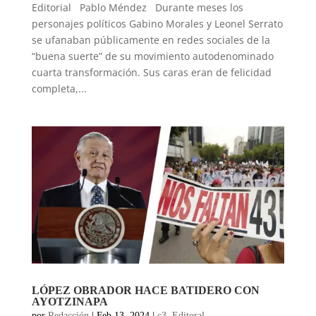
Editorial Pablo Méndez Durante meses los
personajes políticos Gabino Morales y Leonel Serrato
se ufanaban públicamente en redes sociales de la
“buena suerte” de su movimiento autodenominado
cuarta transformación. Sus caras eran de felicidad
completa,...
LÓPEZ OBRADOR HACE BATIDERO CON
AYOTZINAPA
por
Redacción
|
Feb 13, 2024
|
c3
,
Editoral