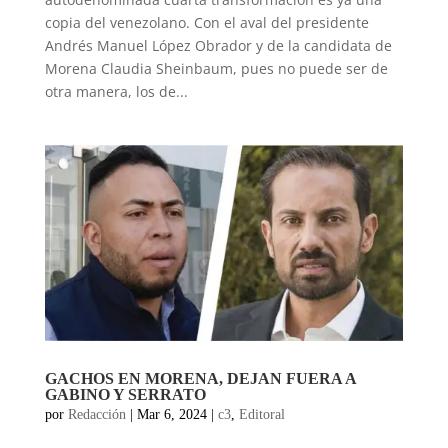
copia del venezolano. Con el aval del presidente
Andrés Manuel López Obrador y de la candidata de
Morena Claudia Sheinbaum, pues no puede ser de
otra manera, los de...
GACHOS EN MORENA, DEJAN FUERA A
GABINO Y SERRATO
por
Redacción
|
Mar 6, 2024
|
c3
,
Editoral