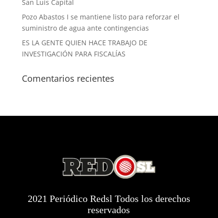
San Luis Capital
Pozo Abastos I se mantiene listo para reforzar el
suministro de agua ante contingencias
ES LA GENTE QUIEN HACE TRABAJO DE
INVESTIGACIÓN PARA FISCALÍAS
Comentarios recientes
2021 Periódico Redsl Todos los derechos
reservados