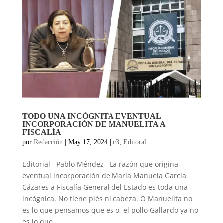
TODO UNA INCÓGNITA EVENTUAL
INCORPORACIÓN DE MANUELITA A
FISCALÍA
por
Redacción
|
May 17, 2024
|
c3
,
Editoral
Editorial Pablo Méndez La razón que origina
eventual incorporación de María Manuela García
Cázares a Fiscalía General del Estado es toda una
incógnica. No tiene piés ni cabeza. O Manuelita no
es lo que pensamos que es o, el pollo Gallardo ya no
es lo que...