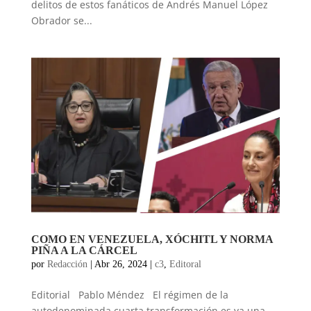
delitos de estos fanáticos de Andrés Manuel López
Obrador se...
COMO EN VENEZUELA, XÓCHITL Y NORMA
PIÑA A LA CÁRCEL
por
Redacción
|
Abr 26, 2024
|
c3
,
Editoral
Editorial Pablo Méndez El régimen de la
autodenominada cuarta transformación es ya una