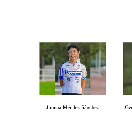
Jimena Méndez Sánchez
Ge