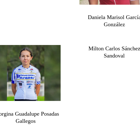
Daniela Marisol Garcí
González
Milton Carlos Sánche
Sandoval
orgina Guadalupe Posadas
Gallegos