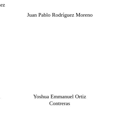
dez
Juan Pablo Rodríguez Moreno
a
Yoshua Emmanuel Ortiz
Contreras