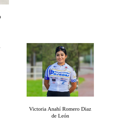
a
z
Victoria Anahí Romero Diaz
de León