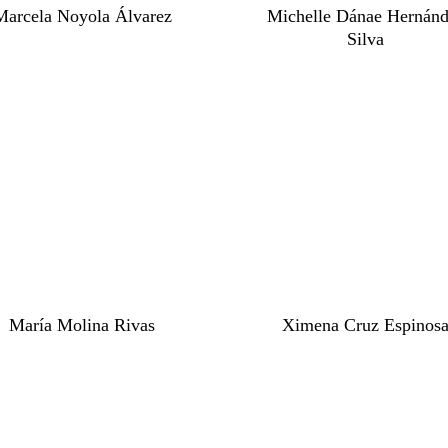
Marcela Noyola Álvarez
Michelle Dánae Hernán
Silva
María Molina Rivas
Ximena Cruz Espinos