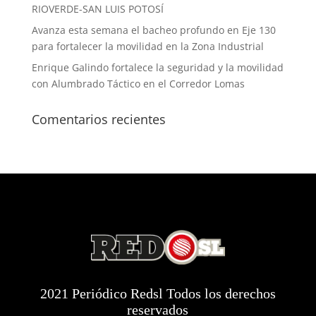
RIOVERDE-SAN LUIS POTOSÍ
Avanza esta semana el bacheo profundo en Eje 130
para fortalecer la movilidad en la Zona Industrial
Enrique Galindo fortalece la seguridad y la movilidad
con Alumbrado Táctico en el Corredor Lomas
Comentarios recientes
2021 Periódico Redsl Todos los derechos
reservados