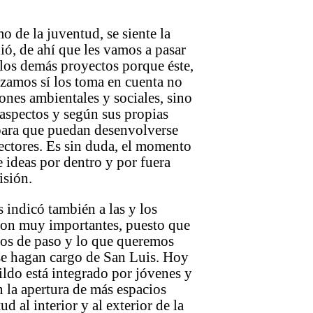
o de la juventud, se siente la
dió, de ahí que les vamos a pasar
los demás proyectos porque éste,
zamos sí los toma en cuenta no
ones ambientales y sociales, sino
 aspectos y según sus propias
para que puedan desenvolverse
sectores. Es sin duda, el momento
 ideas por dentro y por fuera
isión.
 indicó también a las y los
son muy importantes, puesto que
os de paso y lo que queremos
se hagan cargo de San Luis. Hoy
ldo está integrado por jóvenes y
n la apertura de más espacios
ud al interior y al exterior de la