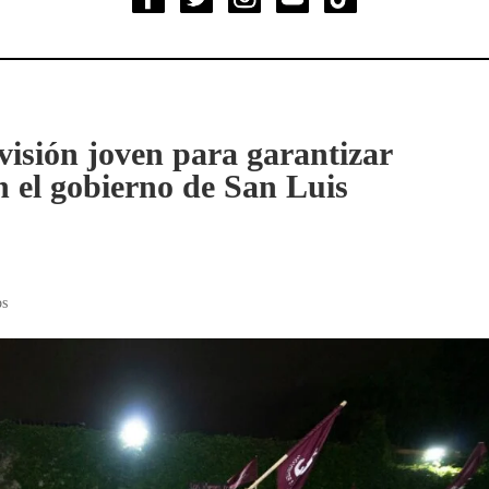
isión joven para garantizar
n el gobierno de San Luis
os