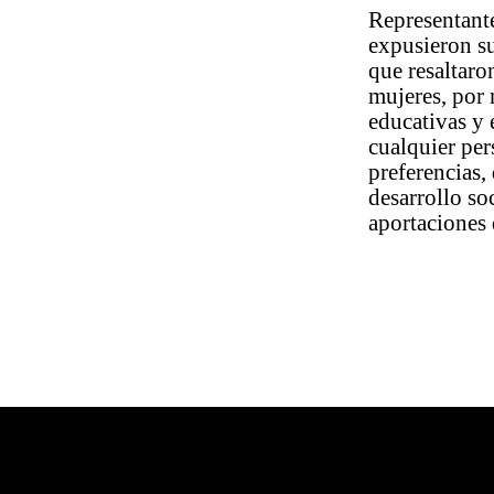
Representante
expusieron su
que resaltaro
mujeres, por 
educativas y 
cualquier per
preferencias, 
desarrollo so
aportaciones d