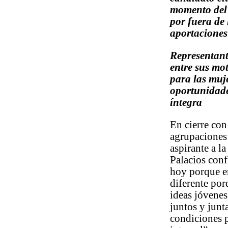
momento del 
por fuera de
aportaciones
Representant
entre sus mo
para las muj
oportunidade
íntegra
En cierre con
agrupaciones 
aspirante a la
Palacios conf
hoy porque e
diferente por
ideas jóvenes
juntos y junt
condiciones p