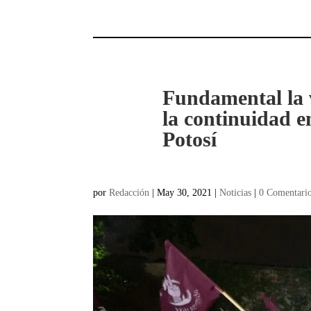
Fundamental la v
la continuidad e
Potosí
por
Redacción
|
May 30, 2021
|
Noticias
|
0 Comentari