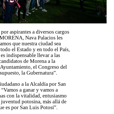
or aspirantes a diversos cargos
r MORENA, Nava Palacios les
gamos que nuestra ciudad sea
todo el Estado y en todo el País,
 es indispensable llevar a las
candidatos de Morena a la
l Ayuntamiento, el Congreso del
supuesto, la Gubernatura”.
ciudadano a la Alcaldía por San
ó: “Vamos a ganar y vamos a
rnas con la vitalidad, entusiasmo
a juventud potosina, más allá de
ue es por San Luis Potosí”.