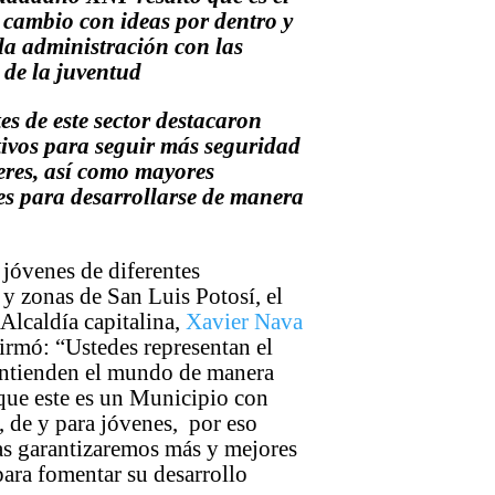
cambio con ideas por dentro y
 la administración con las
 de la juventud
es de este sector destacaron
tivos para seguir más seguridad
eres, así como mayores
s para desarrollarse de manera
 jóvenes de diferentes
y zonas de San Luis Potosí, el
 Alcaldía capitalina,
Xavier Nava
irmó: “Ustedes representan el
ntienden el mundo de manera
que este es un Municipio con
, de y para jóvenes, por eso
as garantizaremos más y mejores
ara fomentar su desarrollo