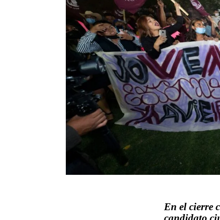
En el cierre 
candidato ci